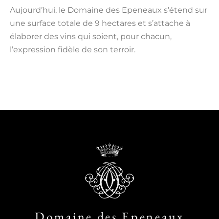
Aujourd’hui, le Domaine des Epeneaux s’étend sur
une surface totale de 9 hectares et s’attache à
élaborer des vins qui soient, pour chacun,
l’expression fidèle de son terroir.
Domaine des Epeneaux