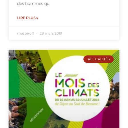
des hommes qui
LIRE PLUS »
masteroff
28 mars 2019
ACTUALITÉS