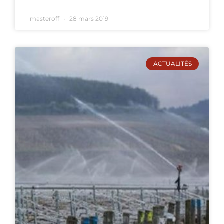
masteroff
28 mars 2019
ACTUALITÉS