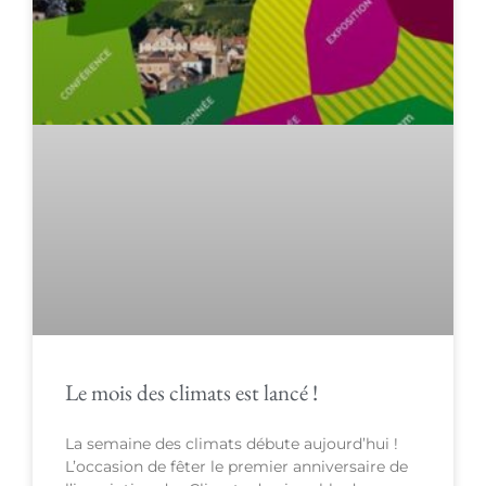
Le mois des climats est lancé !
La semaine des climats débute aujourd’hui !
L’occasion de fêter le premier anniversaire de