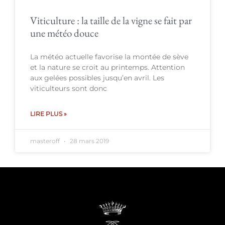
Viticulture : la taille de la vigne se fait par
une météo douce
La météo actuelle favorise la montée de sève
et la nature se croit au printemps. Attention
aux gelées possibles jusqu’en avril. Les
viticulteurs sont donc
LIRE PLUS »
masteroff
28 mars 2019