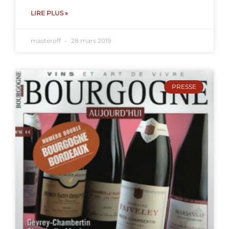
LIRE PLUS »
masteroff
28 mars 2019
PRESSE