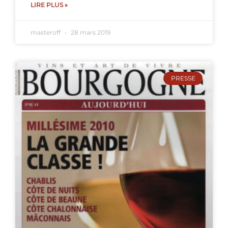
LIRE PLUS »
masteroff
28 mars 2019
PRESSE