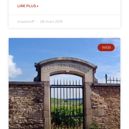
LIRE PLUS »
masteroff
28 mars 2019
WEB