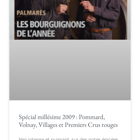
Spécial millésime 2009 : Pommard,
Volnay, Villages et Premiers Crus rouges
Nez intense et puissant, sur des notes épicées