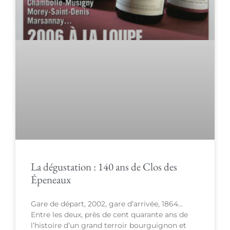
La dégustation : 140 ans de Clos des
Épeneaux
Gare de départ, 2002, gare d’arrivée, 1864…
Entre les deux, près de cent quarante ans de
l’histoire d’un grand terroir bourguignon et