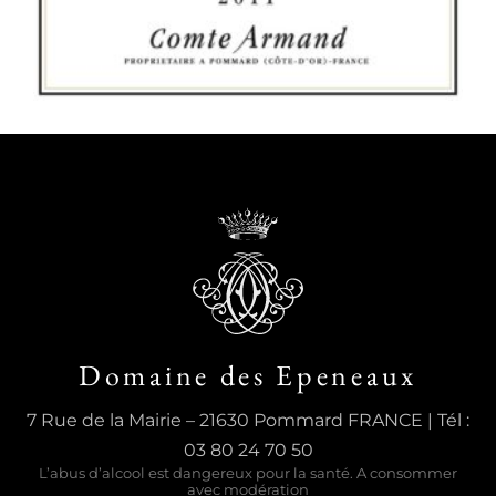
Domaine des Epeneaux
7 Rue de la Mairie – 21630 Pommard FRANCE | Tél :
03 80 24 70 50
L’abus d’alcool est dangereux pour la santé. A consommer
avec modération