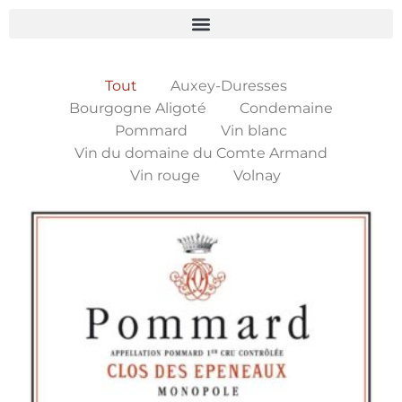
Tout
Auxey-Duresses
Bourgogne Aligoté
Condemaine
Pommard
Vin blanc
Vin du domaine du Comte Armand
Vin rouge
Volnay