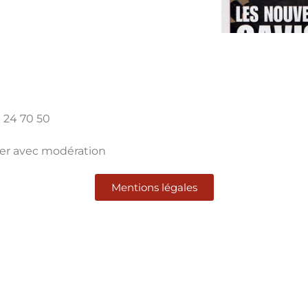
 24 70 50
mer avec modération
Mentions légales