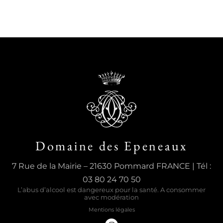
Domaine des Epeneaux
7 Rue de la Mairie – 21630 Pommard FRANCE | Tél :
03 80 24 70 50
L’abus d’alcool est dangereux pour la santé. A consommer
avec modération
Mentions légales