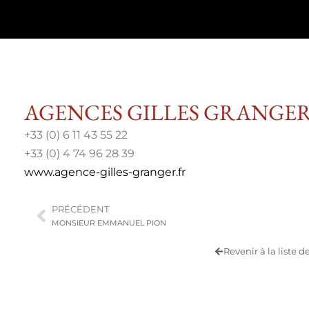
AGENCES GILLES GRANGE
+33 (0) 6 11 43 55 22
+33 (0) 4 74 96 28 39
www.agence-gilles-granger.fr
PRÉCÉDENT
MONSIEUR EMMANUEL PION
Revenir à la liste 