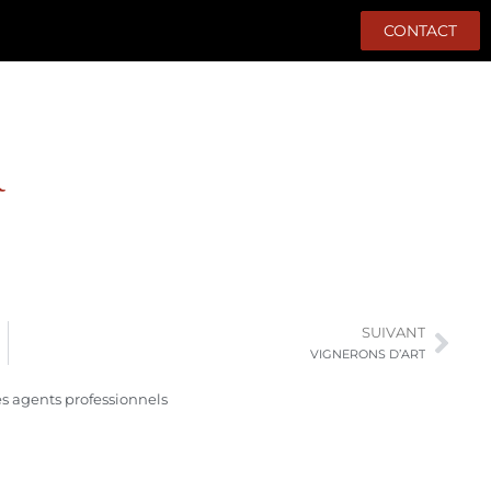
CONTACT
R
SUIVANT
VIGNERONS D’ART
des agents professionnels