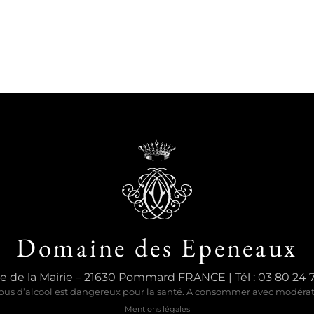
Domaine des Epeneaux
e de la Mairie – 21630 Pommard FRANCE | Tél : 03 80 24 
bus d’alcool est dangereux pour la santé. A consommer avec modéra
Mentions légales