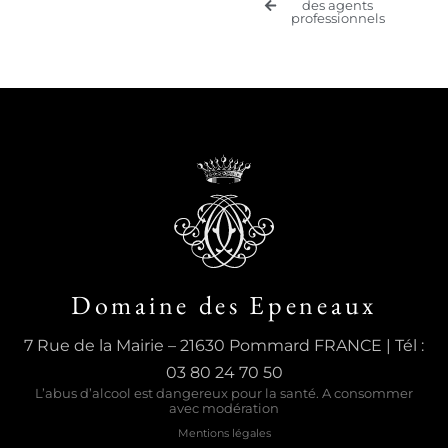
des agents
professionnels
Domaine des Epeneaux
7 Rue de la Mairie – 21630 Pommard FRANCE | Tél :
03 80 24 70 50
L’abus d’alcool est dangereux pour la santé. A consommer
avec modération
Mentions légales