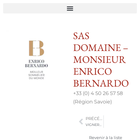
SAS
DOMAINE –
MONSIEUR
ENRICO
BERNARDO
+33 (0) 4 50 26 57 58
(Région Savoie)
PRÉCÉDENT
VIGNERONS D’ART
Revenir à la liste