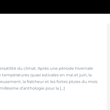
ersatilité du climat. Après une période hivernale
températures quasi estivales en mai et juin, la
usement, la fraîcheur et les fortes pluies du mois
 millésime d’anthologie pour la […]