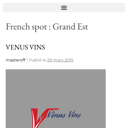
French spot :
Grand Est
VENUS VINS
masteroff
|
Publié le
29 mars 2019