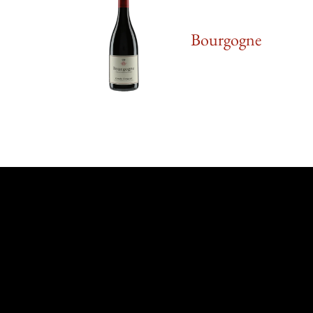
Bourgogne