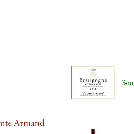
Bou
Comte Armand