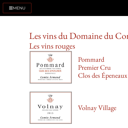
MENU
Les vins du Domaine du C
Les vins rouges
Pommard
Premier Cru
Clos des Épeneaux
Volnay Village