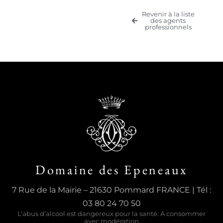
Revenir à la liste
des agents
professionnels
Domaine des Epeneaux
7 Rue de la Mairie – 21630 Pommard FRANCE | Tél :
03 80 24 70 50
L’abus d’alcool est dangereux pour la santé. A consommer
avec modération