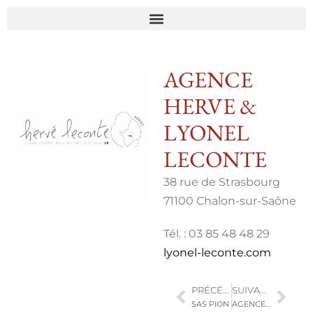
AGENCE
HERVE &
LYONEL
LECONTE
38 rue de Strasbourg
71100 Chalon-sur-Saône
Tél. : 03 85 48 48 29
lyonel-leconte.com
PRÉCÉDENT
SUIVANT
SAS PION
AGENCE HÉLÈNE YUAN