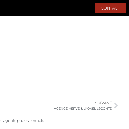
CONTACT
SUIVANT
AGENCE HERVE & LYONEL LECONTE
des agents professionnels