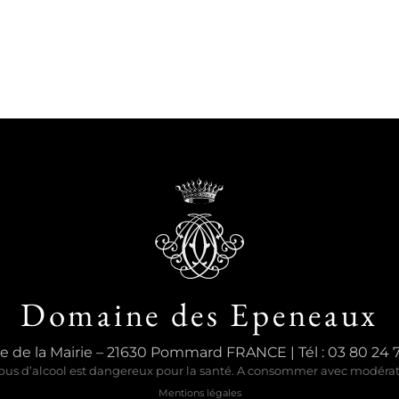
Domaine des Epeneaux
e de la Mairie – 21630 Pommard FRANCE | Tél : 03 80 24 
bus d’alcool est dangereux pour la santé. A consommer avec modéra
Mentions légales