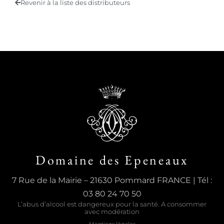
Revenir à la liste des distributeurs
Domaine des Epeneaux
7 Rue de la Mairie – 21630 Pommard FRANCE | Tél :
03 80 24 70 50
L’abus d’alcool est dangereux pour la santé. A consommer
avec modération
Mentions légales