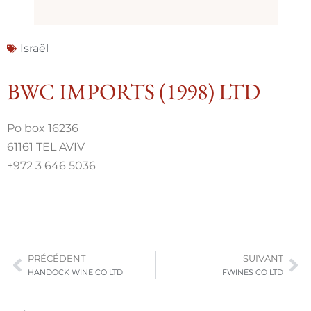
Israël
BWC IMPORTS (1998) LTD
Po box 16236
61161 TEL AVIV
+972 3 646 5036
PRÉCÉDENT
SUIVANT
HANDOCK WINE CO LTD
FWINES CO LTD