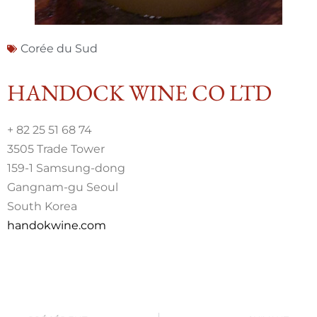
Corée du Sud
HANDOCK WINE CO LTD
+ 82 25 51 68 74
3505 Trade Tower
159-1 Samsung-dong
Gangnam-gu Seoul
South Korea
handokwine.com