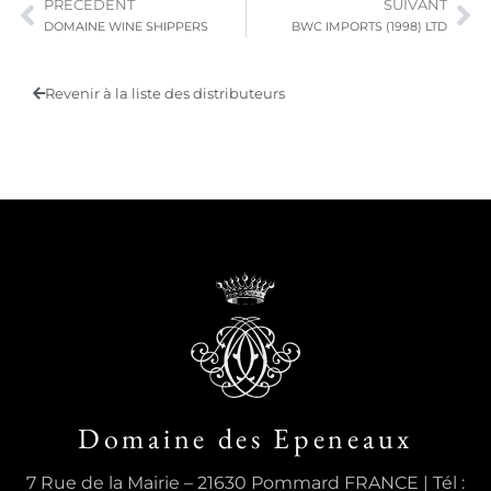
PRÉCÉDENT
SUIVANT
DOMAINE WINE SHIPPERS
BWC IMPORTS (1998) LTD
Revenir à la liste des distributeurs
Domaine des Epeneaux
7 Rue de la Mairie – 21630 Pommard FRANCE | Tél :