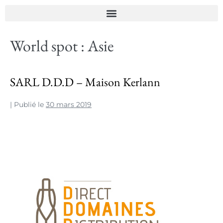
World spot :
Asie
SARL D.D.D – Maison Kerlann
|
Publié le
30 mars 2019