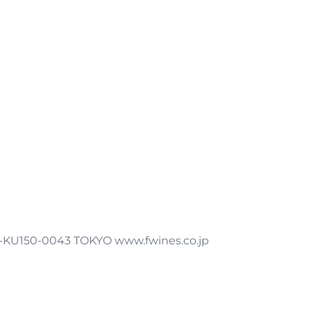
-KU150-0043 TOKYO www.fwines.co.jp