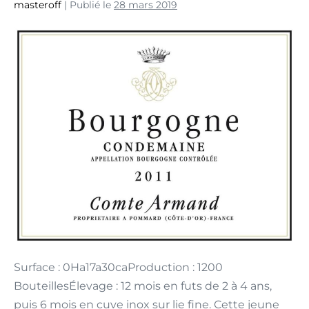
masteroff
|
Publié le
28 mars 2019
Surface : 0Ha17a30caProduction : 1200
BouteillesÉlevage : 12 mois en futs de 2 à 4 ans,
puis 6 mois en cuve inox sur lie fine. Cette jeune