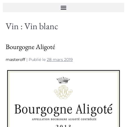
Vin :
Vin blanc
Bourgogne Aligoté
masteroff
|
Publié le
28 mars 2019